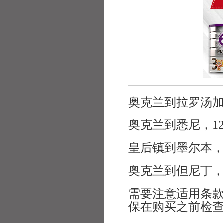
奥克兰到拉罗汤加
奥克兰到悉尼，1
皇后镇到墨尔本，
奥克兰到但尼丁，
需要注意适用条
保在购买之前检