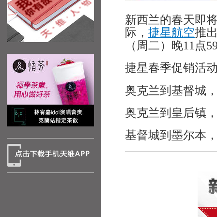
新西兰的春天即
际，
捷星航空
推出
（周二）晚11点5
捷星春季促销活
奥克兰到基督城，
奥克兰到皇后镇，
基督城到墨尔本，